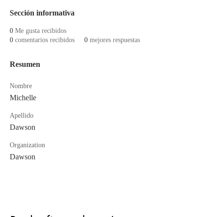
Sección informativa
0
Me gusta recibidos
0
comentarios recibidos
0
mejores respuestas
Resumen
Nombre
Michelle
Apellido
Dawson
Organization
Dawson
Perfect Care Network
Privacy Policy