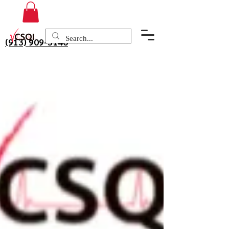
(913) 909-3140