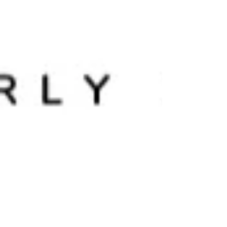
Sherri White