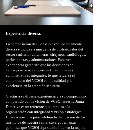
Experiencia diversa:
La composición del Consejo es deliberadamente
diversa e incluye a una gama de profesionales del
sector sanitario: enfermeras, cirujanos, cardiólogos,
perfusionistas y administradores. Esta rica
experiencia garantiza que las decisiones del
Consejo se basen en perspectivas clínicas y
administrativas integrales, lo que refuerza el
compromiso del VCSQI con la calidad y la
excelencia en la atención sanitaria.
Gracias a su diversa experiencia y a su compromiso
compartido con la visión de VCSQI, nuestra Junta
Directiva es un referente que impulsa a la
organización con integridad y visión estratégica.
Únase a nosotros para celebrar la dedicación de los
miembros de nuestra Junta, cuya gobernanza
garantiza que VCSQI siga siendo líder en la mejora