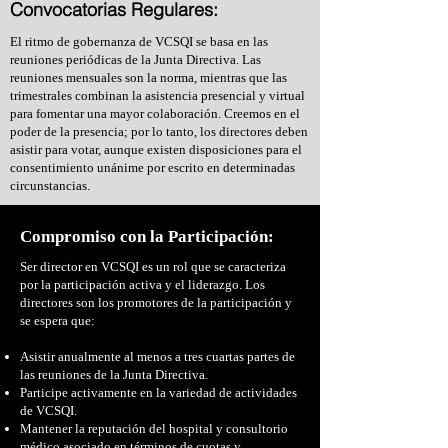
Convocatorias Regulares:
El ritmo de gobernanza de VCSQI se basa en las
reuniones periódicas de la Junta Directiva. Las
reuniones mensuales son la norma, mientras que las
trimestrales combinan la asistencia presencial y virtual
para fomentar una mayor colaboración. Creemos en el
poder de la presencia; por lo tanto, los directores deben
asistir para votar, aunque existen disposiciones para el
consentimiento unánime por escrito en determinadas
circunstancias.
Compromiso con la Participación:
Ser director en VCSQI es un rol que se caracteriza
por la participación activa y el liderazgo. Los
directores son los promotores de la participación y
se espera que:
Asistir anualmente al menos a tres cuartas partes de
las reuniones de la Junta Directiva.
Participe activamente en la variedad de actividades
de VCSQI.
Mantener la reputación del hospital y consultorio
médico asociado en términos de cuotas y