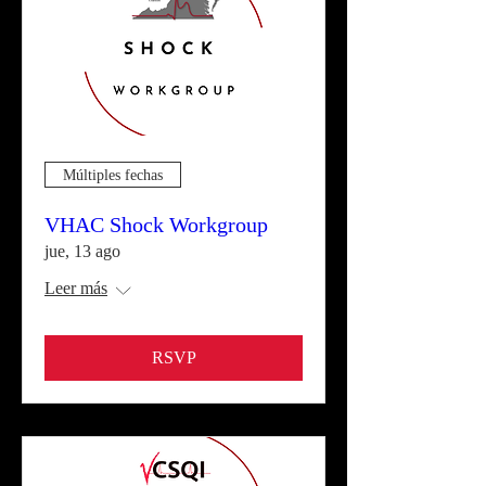
Múltiples fechas
VHAC Shock Workgroup
jue, 13 ago
Leer más
RSVP