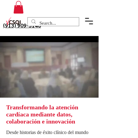
(913) 909-3140
Transformando la atención
cardíaca mediante datos,
colaboración e innovación
Desde historias de éxito clínico del mundo