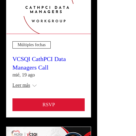
Múltiples fechas
VCSQI CathPCI Data
Managers Call
mié, 19 ago
Leer más
RSVP