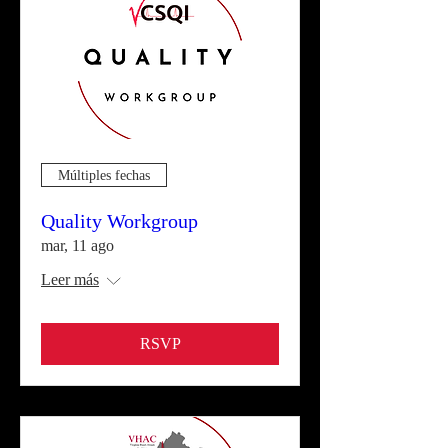
Múltiples fechas
Quality Workgroup
mar, 11 ago
Leer más
RSVP