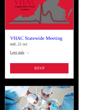
VHAC Statewide Meeting
mié, 21 oct
Leer más
RSVP