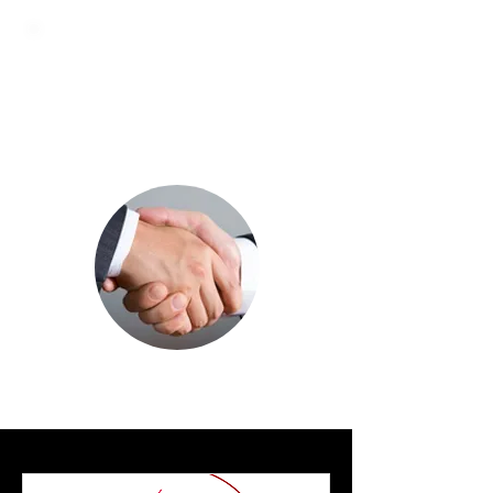
Alianzas