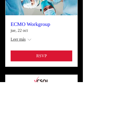
ECMO Workgroup
jue, 22 oct
Leer más
RSVP