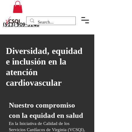
(913) 909-3140
Diversidad, equidad
e inclusión en la
atención
cardiovascular
Nuestro compromiso
con la equidad en salud
En la Iniciativa de Calidad de los
Servicios Cardíacos de Virginia (VCSQI),