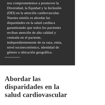
nos comprometemos a promover la
Diversidad, la Equidad y la Inclusión
(DEI) en la atención cardiovascular.
Nuestra misión es abordar las
disparidades en la salud cardíaca
garantizando que todos los pacientes
reciban atención de alta calidad y
centrada en el paciente,
independientemente de su raza, etnia,
nivel socioeconómico, identidad de
género o ubicación geográfica.
Abordar las
disparidades en la
salud cardiovascular