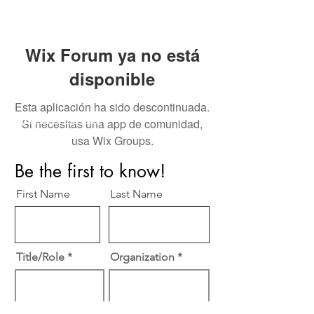
Wix Forum ya no está
disponible
Esta aplicación ha sido descontinuada.
Perfect Care Network
Si necesitas una app de comunidad,
usa Wix Groups.
Privacy Policy
Be the first to know!
First Name
Last Name
Title/Role
Organization