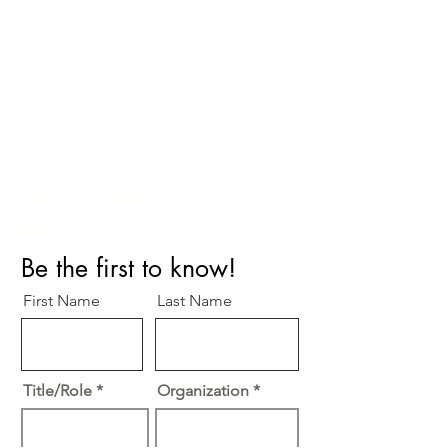
Perfect Care Network
Privacy Policy
Be the first to know!
First Name
Last Name
Title/Role
Organization