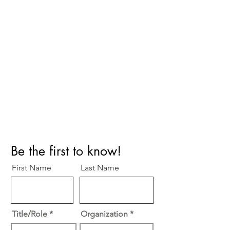
Perfect Care Network
Privacy Policy
Be the first to know!
First Name
Last Name
Title/Role
Organization