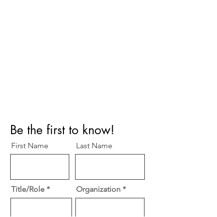
Perfect Care Network
Privacy Policy
Be the first to know!
First Name
Last Name
Title/Role
Organization